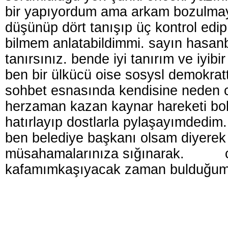
bir yapıyordum ama arkam bozulmay
düşünüp dört tanışıp üç kontrol edip
bilmem anlatabildimmi. sayın hasanb
tanırsınız. bende iyi tanırım ve iyi
ben bir ülkücü oise sosysl demokrattı
sohbet esnasında kendisine neden 
herzaman kazan kaynar hareketi bol
hatırlayıp dostlarla pylaşayımdedim.
ben belediye başkanı olsam diyerek
müsahamalarınıza sığınarak. cev
kafamımkaşıyacak zaman bulduğum 